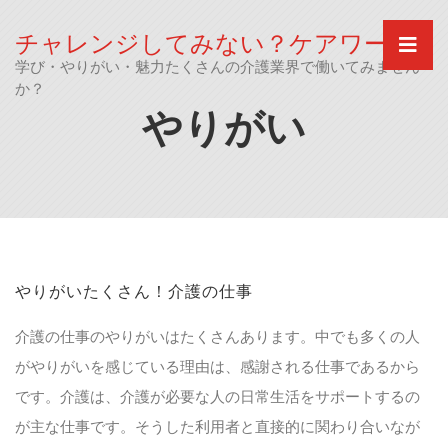
Skip
to
チャレンジしてみない？ケアワーク
content
学び・やりがい・魅力たくさんの介護業界で働いてみません
か？
やりがい
やりがいたくさん！介護の仕事
介護の仕事のやりがいはたくさんあります。中でも多くの人
がやりがいを感じている理由は、感謝される仕事であるから
です。介護は、介護が必要な人の日常生活をサポートするの
が主な仕事です。そうした利用者と直接的に関わり合いなが